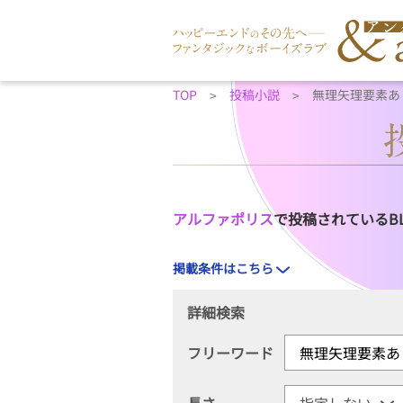
TOP
投稿小説
無理矢理要素あ
アルファポリス
で投稿されているB
掲載条件はこちら
詳細検索
フリーワード
長さ