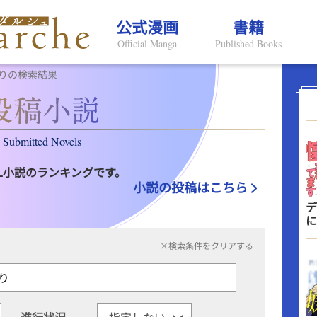
公式漫画
書籍
Official Manga
Published Books
りの検索結果
Submitted Novels
L小説のランキングです。
小説の投稿はこちら
デ
に
×検索条件をクリアする
進行状況