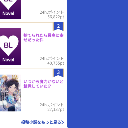
24h.ポイント
56,822pt
2
捨てられたら最高に幸
せだった件
24h.ポイント
40,755pt
3
いつから魔力がないと
錯覚していた!?
24h.ポイント
27,137pt
投稿小説をもっと見る