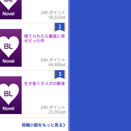
24h.ポイント
58,022pt
2
捨てられたら最高に幸
せだった件
24h.ポイント
44,406pt
3
生き急ぐオメガの献身
24h.ポイント
25,952pt
投稿小説をもっと見る