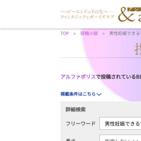
TOP
投稿小説
男性妊娠できる
アルファポリス
で投稿されているB
掲載条件はこちら
詳細検索
フリーワード
長さ