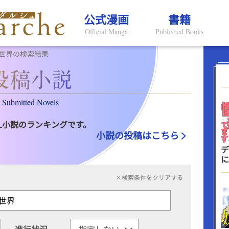
公式漫画
書籍
Official Manga
Published Books
世界の検索結果
Submitted Novels
L小説のランキングです。
小説の投稿はこちら
デ
に
×検索条件をクリアする
進行状況