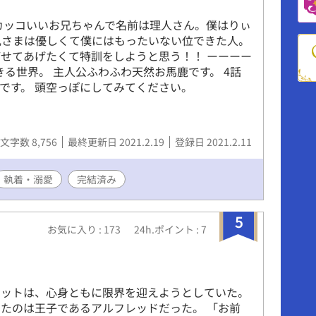
カッコいいお兄ちゃんで名前は理人さん。僕はりぃ
兄さまは優しくて僕にはもったいない位できた人。
せてあげたくて特訓をしようと思う！！ ーーーー
きる世界。 主人公ふわふわ天然お馬鹿です。 4話
です。 頭空っぽにしてみてください。
文字数 8,756
最終更新日 2021.2.19
登録日 2021.2.11
執着・溺愛
完結済み
5
お気に入り : 173
24h.ポイント : 7
オットは、心身ともに限界を迎えようとしていた。
たのは王子であるアルフレッドだった。 「お前