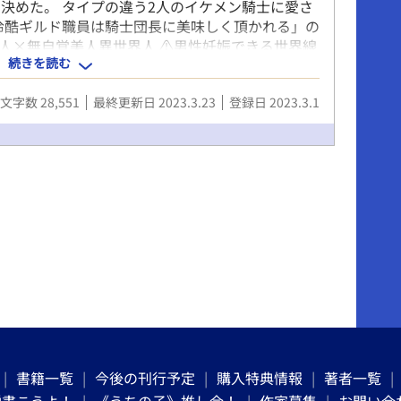
決めた。 タイプの違う2人のイケメン騎士に愛さ
冷酷ギルド職員は騎士団長に美味しく頂かれる」の
人×無自覚美人異世界人 ⚠️男性妊娠できる世界線
続きを読む
文字数 28,551
最終更新日 2023.3.23
登録日 2023.3.1
書籍一覧
今後の刊行予定
購入特典情報
著者一覧