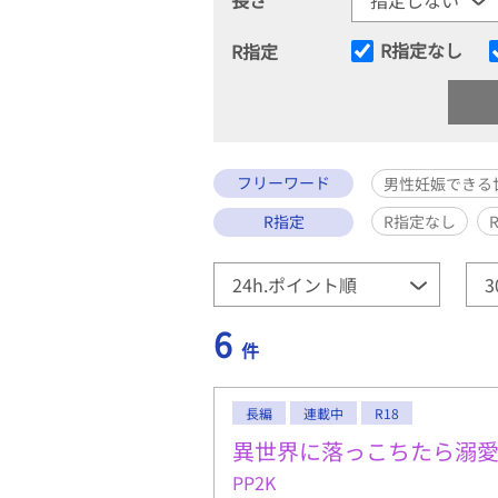
R指定なし
R指定
フリーワード
男性妊娠できる
R指定
R指定なし
6
件
長編
連載中
R18
異世界に落っこちたら溺
PP2K