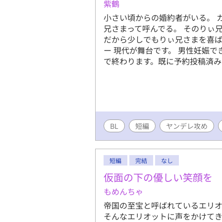
紫鶴
小さい頃からの婚約者がいる。 
兄さまって呼んでる。 そのりぃ
だから少しでもりぃ兄さまを喜ば
ー 現代が舞台です。 男性妊娠で
で終わります。既に予約投稿済み
BL
短編
ヤンデレ攻め
短編
完結
なし
仮面の下の優しい笑顔を
もめんちゃ
帝国の至宝と呼ばれているエリ
そんなエリオットに声をかけてき