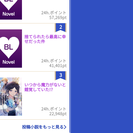
24h.ポイント
57,269pt
2
捨てられたら最高に幸
せだった件
24h.ポイント
41,401pt
3
いつから魔力がないと
錯覚していた!?
24h.ポイント
22,948pt
投稿小説をもっと見る