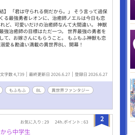
結】 「君は守られる側だから。」 そう言って過保
くる最強勇者レオンに、治癒師ノエルは今日も恋
けれど、可愛いだけの治癒師なんて大間違い。 神獣
最強治癒師の目標はただ一つ。 世界最強の勇者を
して、お嫁さんにもらうこと。 もふもふ神獣も恋
 溺愛＆勘違い満載の異世界BL、開幕！
文字数 4,739
最終更新日 2026.6.27
登録日 2026.6.27
もふもふ
BL
異世界ファンタジー
2
お気に入り : 29
24h.ポイント : 63
生から中学生