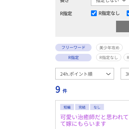
R指定なし
R指定
フリーワード
美少年攻め
R指定
R指定なし
9
件
短編
完結
なし
可愛い治癒師だと思われ
て嫁にもらいます