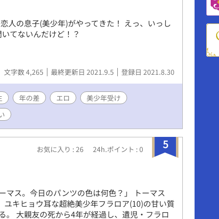
恋人の息子(美少年)がやってきた！ えっ、いっし
聞いてないんだけど！？
文字数 4,265
最終更新日 2021.9.5
登録日 2021.8.30
生
年の差
エロ
美少年受け
い
5
お気に入り : 26
24h.ポイント : 0
ーマス。今日のパンツの色は何色？」 トーマス
は、ユキヒョウ耳な超絶美少年フラロア(10)の甘い質
る。 大親友の死から4年が経過し、遺児・フラロ