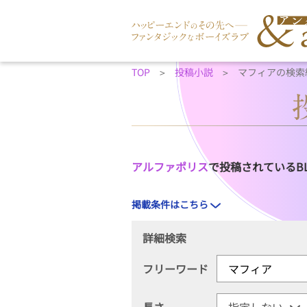
TOP
投稿小説
マフィアの検索
アルファポリス
で投稿されているB
掲載条件はこちら
詳細検索
フリーワード
長さ