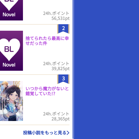
24h.ポイント
56,531pt
2
捨てられたら最高に幸
せだった件
24h.ポイント
39,825pt
3
いつから魔力がないと
錯覚していた!?
24h.ポイント
28,365pt
投稿小説をもっと見る