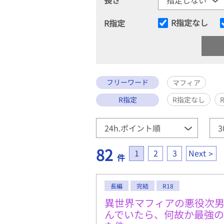
R指定なし
R指定
フリーワード
マフィア
R指定
R指定なし
82
1
2
3
Next
件
長編
完結
R18
異世界マフィアの悪役次
んでいたら、何故か最強の