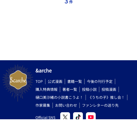
3
件
&arche
TOP
公式漫画
書籍一覧
今後の刊行予定
購入特典情報
著者一覧
投稿小説
投稿漫画
樋口美沙緒の小説書こうよ！
《うちの子》推し会！
作家募集
お問い合わせ
ファンレターの送り先
Official SNS