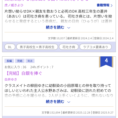
虎ノ威きよひ
書籍情報
片想い拗らせDK×親友を救おうと必死のDK 高校三年生の蒼井
（あおい）は花吐き病を患っている。 花吐き病とは、片想いを拗
らせると発症するという奇病だ。 親友の日向（ひゅうが）は蒼井
の片想いの相手が自分だと知って、恋人ごっこを提案した。 両思
続きを読む
いになるのを諦めている蒼井と、なんとしても両思いになりたい
日向の行末は……。
文字数 10,037
最終更新日 2024.2.4
登録日 2024.2.4
BL
男子高校生×男子高校生
花吐き病
ラブコメ要素あり
4
長編
完結
R18
お気に入り : 36
24h.ポイント : 7
【完結】白銀を捧ぐ
白井ゆき
クラスメイトの柳田ゆきに幼馴染の小田原環との仲を取り持って
ほしいといわれた主人公水野あざみは、幼馴染に訪れた初めての
恋の予感に心を躍らせる。2人が上手くいくように、慣れないなり
に奮闘していたが、距離が縮まる2人をみて、環が好きだと自覚す
続きを読む
る。その瞬間、あざみの口から出てきたのは綺麗な花で
――……。 花吐き病の設定をお借りしています。 花吐き病の特性
文字数 152,694
最終更新日 2025.12.28
登録日 2025.9.27
上、嘔吐表現があります。 タイトルにて注意書きを行いますの