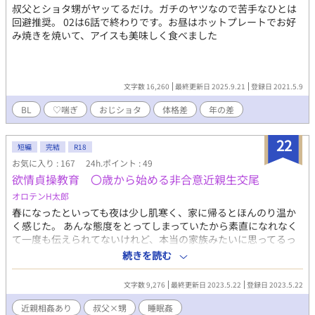
叔父とショタ甥がヤッてるだけ。ガチのヤツなので苦手なひとは
回避推奨。 02は6話で終わりです。お昼はホットプレートでお好
み焼きを焼いて、アイスも美味しく食べました
文字数 16,260
最終更新日 2025.9.21
登録日 2021.5.9
BL
♡喘ぎ
おじショタ
体格差
年の差
22
短編
完結
R18
お気に入り : 167
24h.ポイント : 49
欲情貞操教育 〇歳から始める非合意近親生交尾
オロテンH太郎
春になったといっても夜は少し肌寒く、家に帰るとほんのり温か
く感じた。 あんな態度をとってしまっていたから素直になれなく
て一度も伝えられてないけれど、本当の家族みたいに思ってるっ
て父さんに伝えたい。 幼い頃、叔父に引き取られた樹は、卒業を
続きを読む
きっかけに叔父の本性を目の当たりにする……
文字数 9,276
最終更新日 2023.5.22
登録日 2023.5.22
近親相姦あり
叔父×甥
睡眠姦