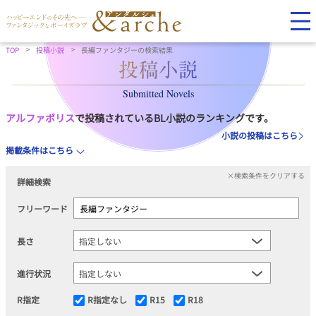
TOP
投稿小説
長編ファンタジーの検索結果
Submitted Novels
アルファポリス
で投稿されているBL小説のランキングです。
小説の投稿はこちら
掲載条件はこちら
×検索条件をクリアする
詳細検索
フリーワード
長さ
進行状況
R指定
R指定なし
R15
R18