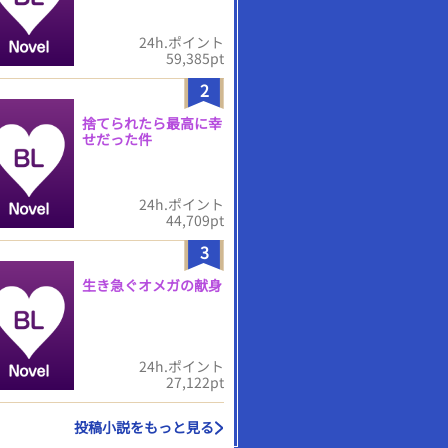
24h.ポイント
59,385pt
2
捨てられたら最高に幸
せだった件
24h.ポイント
44,709pt
3
生き急ぐオメガの献身
24h.ポイント
27,122pt
投稿小説をもっと見る