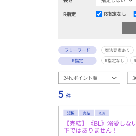
R指定なし
R指定
フリーワード
魔法要素あり
R指定
R指定なし
5
件
短編
完結
R18
【完結】《BL》溺愛しな
下ではありません！