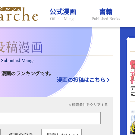
公式漫画
書籍
Official Manga
Published Books
Submitted Manga
L漫画のランキングです。
漫画の投稿はこちら
デ
に
×検索条件をクリアする
作品の向き