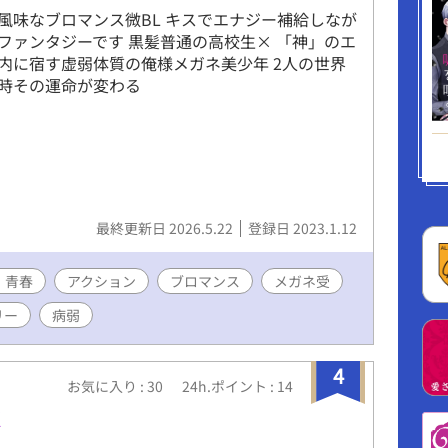
風味なブロマンス微BL キスでエナジー補給しなが
ファンタジーです 黒髪普通の高校生× 「神」のエ
内に宿す虚弱体質の俺様メガネ美少年 2人の世界
時その運命が変わる
最終更新日 2026.5.22
登録日 2023.1.12
・青春
アクション
ブロマンス
メガネ受
リー
病弱
4
お気に入り : 30
24h.ポイント : 14
K