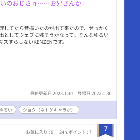
使いのおじさｎ……お兄さんか
理してたら昔描いたのが出て来たので、せっかく
出としてウェブに残そうかなって。そんなゆるい
キスすらしないKENZENです。
最終更新日 2023.1.30
登録日 2023.1.30
ゆるい
ショタ（ネトゲキャラが）
7
お気に入り : 9
24h.ポイント : 7