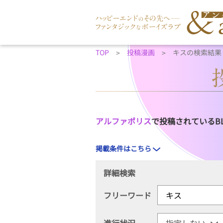
TOP
投稿漫画
キスの検索結果
アルファポリス
で投稿されているB
掲載条件はこちら
詳細検索
フリーワード
進行状況