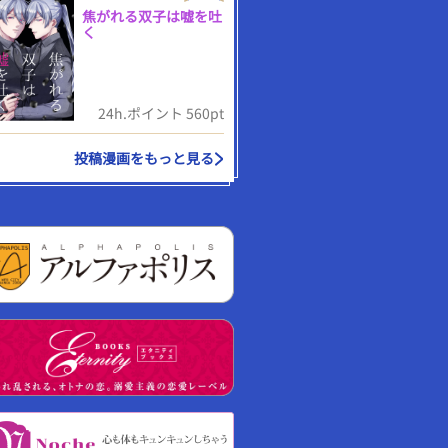
焦がれる双子は嘘を吐
く
24h.ポイント 560pt
投稿漫画をもっと見る