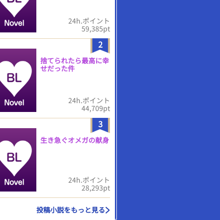
24h.ポイント
59,385pt
2
捨てられたら最高に幸
せだった件
24h.ポイント
44,709pt
3
生き急ぐオメガの献身
24h.ポイント
28,293pt
投稿小説をもっと見る