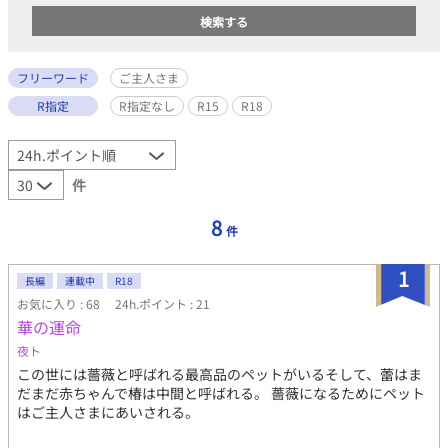
フリーワード
ご主人さま
R指定
R指定なし
R15
R18
件
8
件
1
長編
連載中
R18
お気に入り : 68
24h.ポイント : 21
華の運命
夜ト
この世には薔薇と呼ばれる最高品のペットがいるそして、蕾はま
だまだ赤ちゃんで椿は中間と呼ばれる。 薔薇になるためにペット
はご主人さまにあいされる。