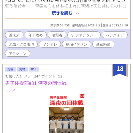
拾われた。連れていかれた先で見たのは仕事を全身で楽しむ笑い
狂う暗殺者。 胃袋も心も体も掴まれた阿緒は天と共にそのドロ
ドロとした非日常にハマっていく。バンパイアや人間の返り血で
続きを読む
真っ赤になって笑う狂人が、逃亡生活をしていたサイボーグの隠
れたサディスティックな狂気を呼び覚ます。 鬼畜BLエロティッ
文字数 52,758
最終更新日 2026.8.5
登録日 2025.12.16
ク・バイオレンス系。 ※（第2部 第7章の終わりまで） 毎週／
週1 水 16：10更新 第一部（～５章）、第二部（6章～9
近未来
年下攻め
暗殺者
SFファンタジー
バンパイア
章）、第三部（10章～13章まで執筆済）での主人公の性格の成長
流血・グロ表現
ヤンデレ
絶倫イケメン
連続絶頂
と変化を是非とも楽しんでもらいたいです。 エロ含む話の前に
「※」つけておきます。 中出し（付き合い後から）、絶倫攻め、
アクション
絶倫受け、首絞め、潮吹き、指姦、年下攻め、溺愛、S状結腸、連
続絶頂、異物挿入、リバ、快楽堕ち、ハード溺愛系 暗殺、骨折、
18
拷問、殺人などグロあり。 一度電子書籍にしていましたが、大幅
短編
完結
R18
な再編集の為に販売停止にしてゆっくりと書き直しています。 こ
お気に入り : 40
24h.ポイント : 92
ちらはマイルドバージョンです。普通にアクション、多少のスプ
男子体操部#01 深夜の団体戦
ラッター、ハードエロあります。 ハード鬼畜スプラッターゴア系
コンノ
バージョンは執筆の速さ次第で2027か2028年に販売する予定の電
子書籍のみとします。 2026/7/11 表紙変えました
https://kisaragishion.fanbox.cc/ 如月紫苑のFanboxです。是非
無料登録をどうぞ。新作や書籍化情報の等の近況やリアルタイム
での作品についてよく呟いています。二人の動画などもありま
す。