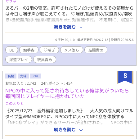
そうな
あるバーの2階の寝室。許可されたモノだけが使えるその部屋から
は今日も喘ぎ声が聴こえてくる。 ♡喘ぎ/亀頭責め/尿道責め/潮吹
き/機械姦/触手/媚薬/結腸責めetc. 短編連作式。 不定期に、寝室に
泊まる人々の営みを投稿していきます。 基本的には愛ある攻めば
続きを読む
かり。
文字数 20,110
最終更新日 2026.7.13
登録日 2020.5.6
BL
触手姦
♡喘ぎ
メス堕ち
結腸責め
尿道プレイ
玩具責め
8
長編
完結
R18
お気に入り : 2,742
24h.ポイント : 454
NPCの中に入って犯され待ちしている俺は気がついたら
毎回同じプレイヤーに抱かれていた
このえりと
《2025/12/23 番外編⑤追加しました》 大人気の成人向けフル
ダイブ型VRMMORPGに、NPCの中に入ってNPC姦を体験する
『NPC姦プレイ』ができるサーバーが追加された。 NPCの中に
入るプレイヤー、通称『NPC姦プレイヤー』としてゲームにログ
続きを読む
インしNPC姦を体験する日を心待ちにしている主人公は、ある日