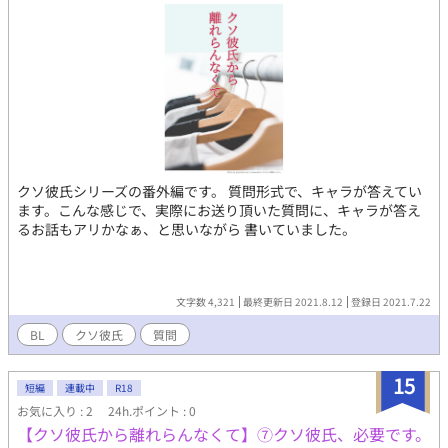
クソ彼氏シリーズの番外編です。 質問形式で、キャラが答えてい
ます。こんな感じで、実際にお送り頂いた質問に、キャラが答え
るお話もアリかなぁ、と思いながら 書いていました。
文字数 4,321
最終更新日 2021.8.12
登録日 2021.7.22
BL
クソ彼氏
質問
15
短編
連載中
R18
お気に入り : 2
24h.ポイント : 0
【クソ彼氏から離れらんなくて】⑦クソ彼氏、必要です。