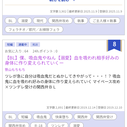
を前面に出したいのでシリーズにはせず、ショートで投稿してお
ります。 何か良い案ございましたら、教えて下さると嬉しいで
文字数 3,902
最終更新日 2025.11.9
登録日 2025.11.9
す。
BL
溺愛
現代
関西弁攻め
執事
ご主人様×執事
フェラチオ／即尺／お掃除フェラ
8
短編
連載中
R18
お気に入り : 64
24h.ポイント : 0
【BL】僕、吸血鬼やねん【溺愛】血を吸われ相手好みの
身体に作り変えられていくー
笹山もちもち
ツレが急に自分は吸血鬼だとぬかしてきやがって・・・！？ 吸血
鬼に血を吸われ好みの身体に作り変えられていく マイペース攻め
×ツンデレ受けの関西弁ＢＬ
文字数 2,891
最終更新日 2019.12.14
登録日 2019.12.10
BL
短編
吸血鬼
快楽堕ち
関西弁
関西弁受け
関西弁攻め
Ｒ-18
ツンレデ
溺愛