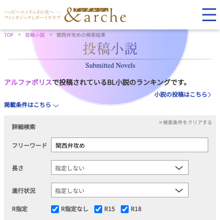
TOP
投稿小説
関西弁攻めの検索結果
Submitted Novels
アルファポリス
で投稿されているBL小説のランキングです。
小説の投稿はこちら
掲載条件はこちら
×検索条件をクリアする
詳細検索
フリーワード
長さ
進行状況
R指定
R指定なし
R15
R18