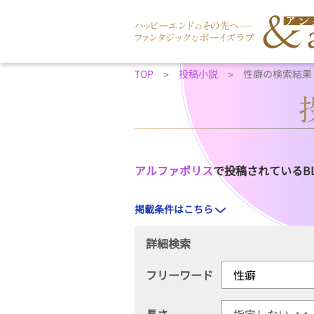
TOP
投稿小説
性癖の検索結果
アルファポリス
で投稿されているB
掲載条件はこちら
詳細検索
フリーワード
長さ