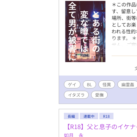
＊この作品
す、留意し
場所、街等
としてお楽
われる性的
ります。 
せん。ご容
の設定など
楽しみ下さ
ゲイ
BL
怪異
幽霊姦
イタズラ
愛撫
長編
連載中
R18
【R18】父と息子のイケ
如月 永