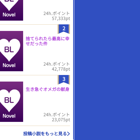
24h.ポイント
57,333pt
2
捨てられたら最高に幸
せだった件
24h.ポイント
42,778pt
3
生き急ぐオメガの献身
24h.ポイント
23,075pt
投稿小説をもっと見る