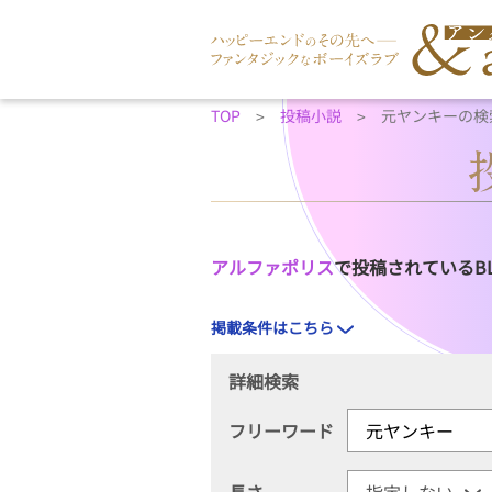
TOP
投稿小説
元ヤンキーの検
アルファポリス
で投稿されているB
掲載条件はこちら
詳細検索
フリーワード
長さ