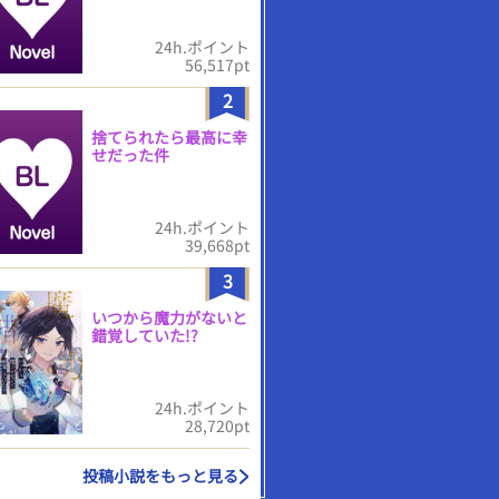
24h.ポイント
56,517pt
2
捨てられたら最高に幸
せだった件
24h.ポイント
39,668pt
3
いつから魔力がないと
錯覚していた!?
24h.ポイント
28,720pt
投稿小説をもっと見る