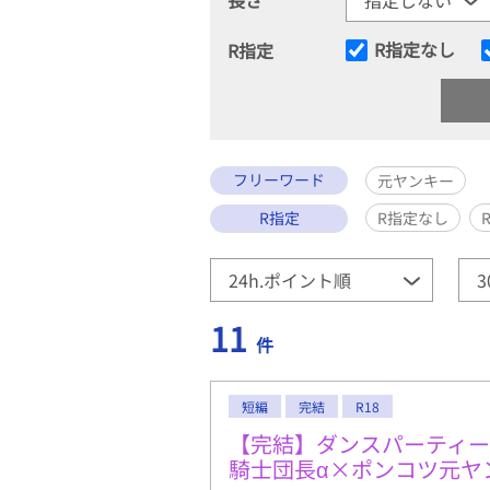
R指定なし
R指定
フリーワード
元ヤンキー
R指定
R指定なし
11
件
短編
完結
R18
【完結】ダンスパーティ
騎士団長α×ポンコツ元ヤ