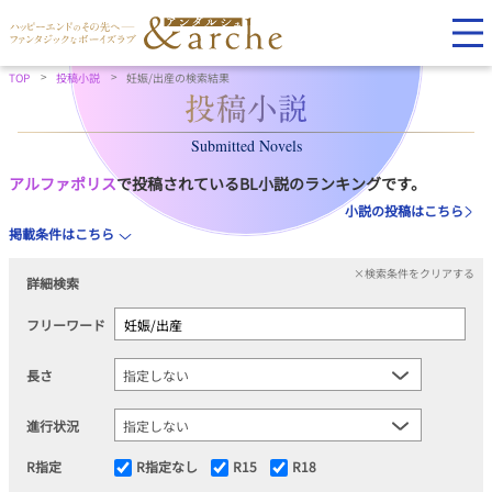
TOP
投稿小説
妊娠/出産の検索結果
Submitted Novels
アルファポリス
で投稿されているBL小説のランキングです。
小説の投稿はこちら
掲載条件はこちら
×検索条件をクリアする
詳細検索
フリーワード
長さ
進行状況
R指定
R指定なし
R15
R18