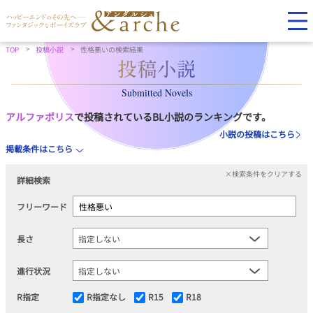
TOP
投稿小説
性格悪いの検索結果
Submitted Novels
アルファポリス
で投稿されているBL小説のランキングです。
小説の投稿はこちら
掲載条件はこちら
×検索条件をクリアする
詳細検索
フリーワード
長さ
進行状況
R指定
R指定なし
R15
R18