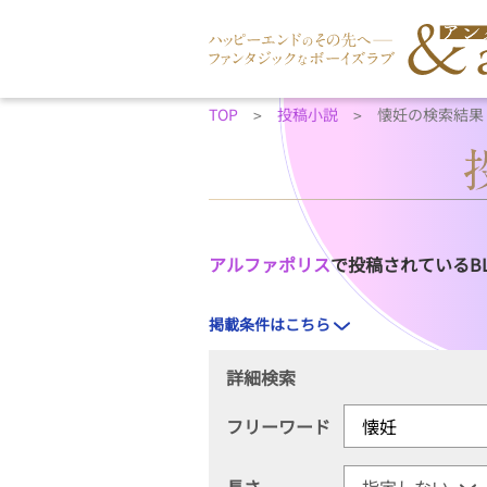
TOP
投稿小説
懐妊の検索結果
アルファポリス
で投稿されているB
掲載条件はこちら
詳細検索
フリーワード
長さ