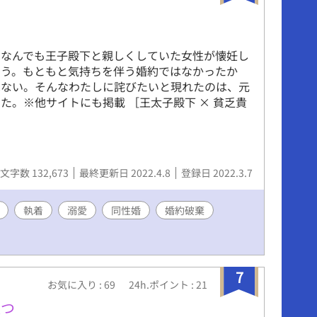
。なんでも王子殿下と親しくしていた女性が懐妊し
いう。もともと気持ちを伴う婚約ではなかったか
はない。そんなわたしに詫びたいと現れたのは、元
た。※他サイトにも掲載 ［王太子殿下 × 貧乏貴
文字数 132,673
最終更新日 2022.4.8
登録日 2022.3.7
執着
溺愛
同性婚
婚約破棄
7
お気に入り : 69
24h.ポイント : 21
堕つ