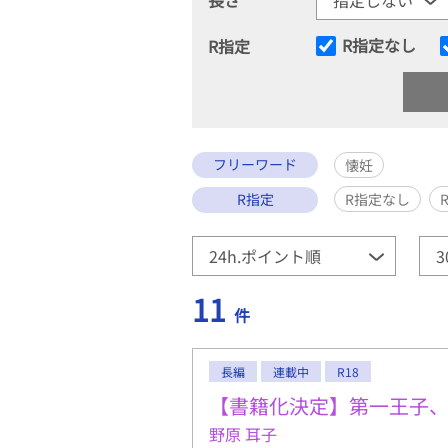
R指定なし
R指定
フリーワード
懐妊
R指定
R指定なし
11
件
長編
連載中
R18
【書籍化決定】第一王子
野原 耳子