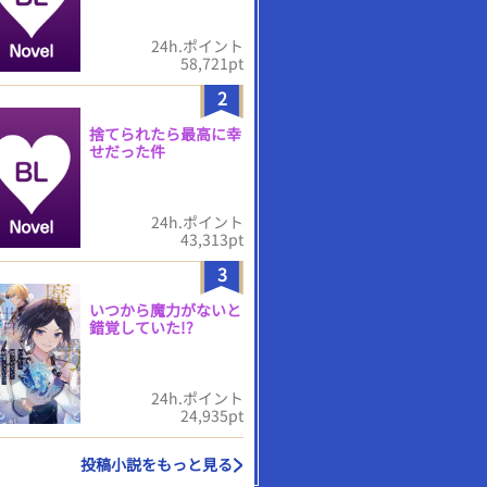
24h.ポイント
58,721pt
2
捨てられたら最高に幸
せだった件
24h.ポイント
43,313pt
3
いつから魔力がないと
錯覚していた!?
24h.ポイント
24,935pt
投稿小説をもっと見る