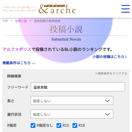
TOP
投稿小説
温泉旅館の検索結果
Submitted Novels
アルファポリス
で投稿されているBL小説のランキングです。
小説の投稿はこちら
掲載条件はこちら
×検索条件をクリアする
詳細検索
フリーワード
長さ
進行状況
R指定
R指定なし
R15
R18