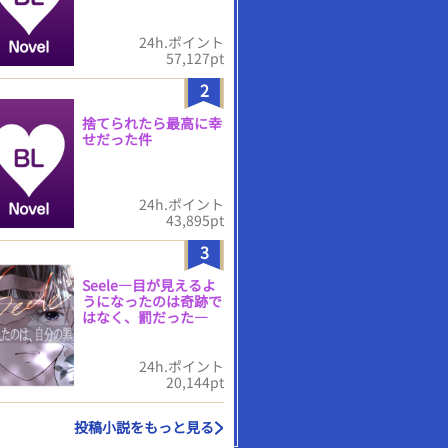
24h.ポイント
57,127pt
2
捨てられたら最高に幸
せだった件
24h.ポイント
43,895pt
3
Seele―目が見えるよ
うになったのは奇跡で
はなく、罰だった―
24h.ポイント
20,144pt
投稿小説をもっと見る