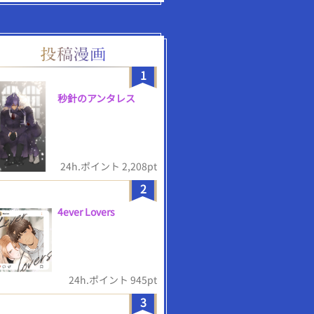
1
秒針のアンタレス
24h.ポイント 2,208pt
2
4ever Lovers
24h.ポイント 945pt
3