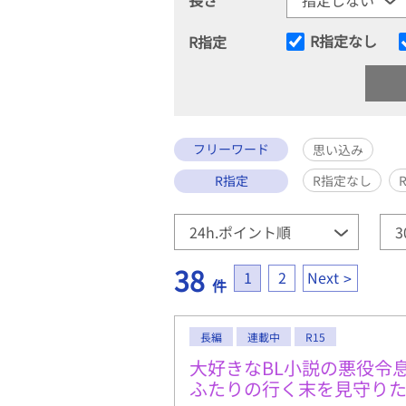
R指定なし
R指定
フリーワード
思い込み
R指定
R指定なし
38
1
2
Next
件
長編
連載中
R15
大好きなBL小説の悪役令
ふたりの行く末を見守りた