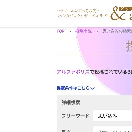
TOP
投稿小説
思い込みの検索
アルファポリス
で投稿されているB
掲載条件はこちら
詳細検索
フリーワード
長さ