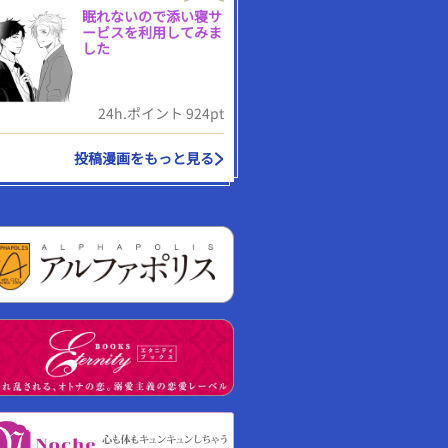
眠れないので添い寝サ
ービスを利用してみま
した
24h.ポイント 924pt
投稿漫画をもっと見る