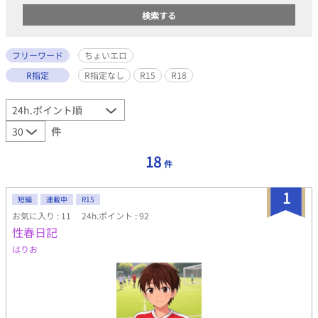
フリーワード
ちょいエロ
R指定
R指定なし
R15
R18
件
18
件
1
短編
連載中
R15
お気に入り : 11
24h.ポイント : 92
性春日記
はりお