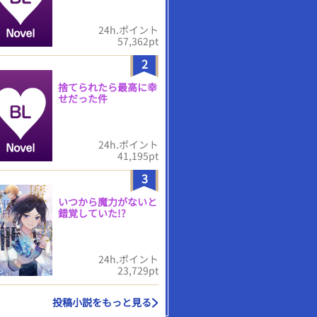
24h.ポイント
57,362pt
2
捨てられたら最高に幸
せだった件
24h.ポイント
41,195pt
3
いつから魔力がないと
錯覚していた!?
24h.ポイント
23,729pt
投稿小説をもっと見る