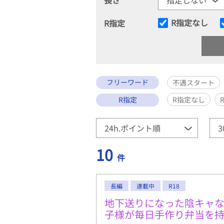
R指定なし
R指定
フリーワード
不遇スタート
R指定
R指定なし
10
件
長編
連載中
R18
地下送りになった陰キャ
子様が毎日手作り弁当を持