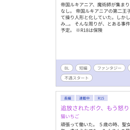
帝国ルキアニア、魔術師が集ま
なし。 帝国ルキアニアの第二王
て操り人形と化していた。しか
み...。 そんな周りが、とある事件
予定。 ※R18は保険
BL
短編
ファンタジー
不遇スタート
長編
連載中
R15
追放されたボク、もう怒り
猫いちご
頑張って働いた。 ５歳の時、聖