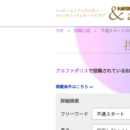
TOP
投稿小説
不遇スタートの
アルファポリス
で投稿されているB
掲載条件はこちら
詳細検索
フリーワード
長さ