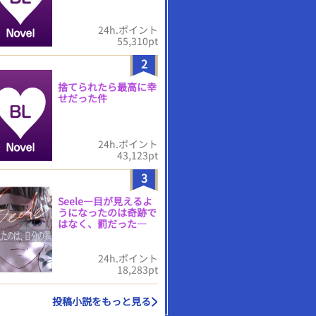
24h.ポイント
55,310pt
2
捨てられたら最高に幸
せだった件
24h.ポイント
43,123pt
3
Seele―目が見えるよ
うになったのは奇跡で
はなく、罰だった―
24h.ポイント
18,283pt
投稿小説をもっと見る