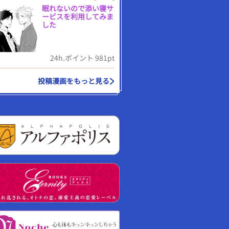
眠れないので添い寝サ
ービスを利用してみま
した
24h.ポイント 981pt
投稿漫画をもっと見る