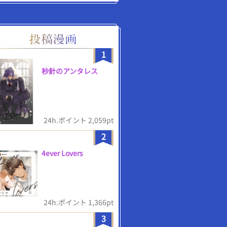
1
秒針のアンタレス
24h.ポイント 2,059pt
2
4ever Lovers
24h.ポイント 1,366pt
3