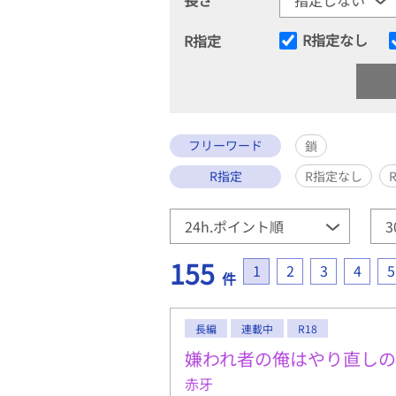
R指定なし
R指定
フリーワード
鎖
R指定
R指定なし
155
1
2
3
4
5
件
長編
連載中
R18
嫌われ者の俺はやり直し
赤牙