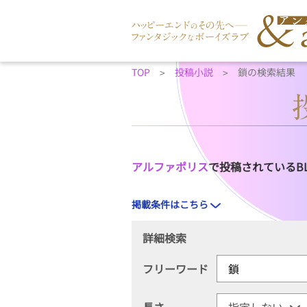
TOP
投稿小説
鎖の検索結果
アルファポリス
で投稿されているB
掲載条件はこちら
詳細検索
フリーワード
長さ