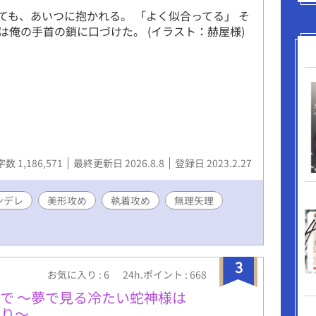
ても、あいつに抱かれる。 「よく似合ってる」 そ
は俺の手首の鎖に口づけた。 (イラスト：赫屋様)
数 1,186,571
最終更新日 2026.8.8
登録日 2023.2.27
ンデレ
美形攻め
執着攻め
無理矢理
3
お気に入り : 6
24h.ポイント : 668
で ～夢で見る冷たい蛇神様は
くり～