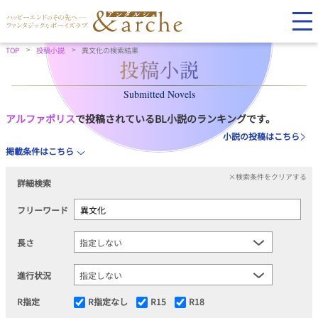
TOP
投稿小説
異文化の検索結果
Submitted Novels
アルファポリス
で投稿されているBL小説のランキングです。
小説の投稿はこちら
掲載条件はこちら
×検索条件をクリアする
詳細検索
フリーワード
長さ
進行状況
R指定
R指定なし
R15
R18