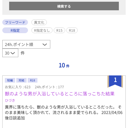
フリーワード
異文化
R指定
R指定なし
R15
R18
件
10
件
1
短編
完結
R18
お気に入り : 623
24h.ポイント : 177
獣のような男が入浴しているところに落っこちた結果
ひづき
異界に落ちたら、獣のような男が入浴しているところだった。 そ
のまま美味しく頂かれて、流されるまま愛でられる。 2023/04/06
後日談追加