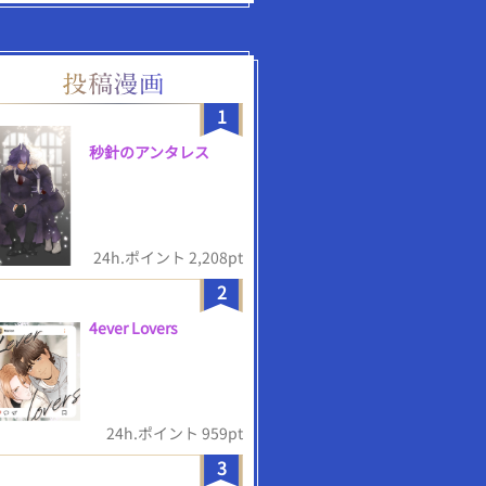
1
秒針のアンタレス
24h.ポイント 2,208pt
2
4ever Lovers
24h.ポイント 959pt
3