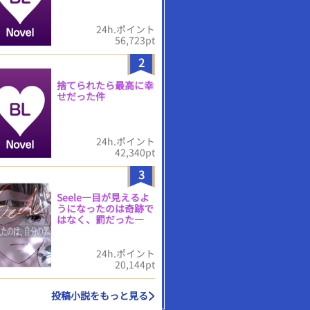
24h.ポイント
56,723pt
2
捨てられたら最高に幸
せだった件
24h.ポイント
42,340pt
3
Seele―目が見えるよ
うになったのは奇跡で
はなく、罰だった―
24h.ポイント
20,144pt
投稿小説をもっと見る