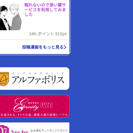
眠れないので添い寝サ
ービスを利用してみま
した
24h.ポイント 910pt
投稿漫画をもっと見る