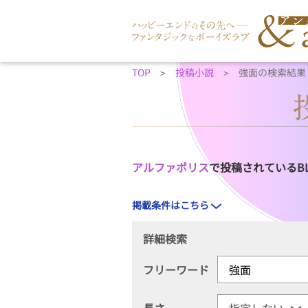
TOP
投稿小説
強面の検索結果
アルファポリス
で投稿されているB
掲載条件はこちら
詳細検索
フリーワード
長さ