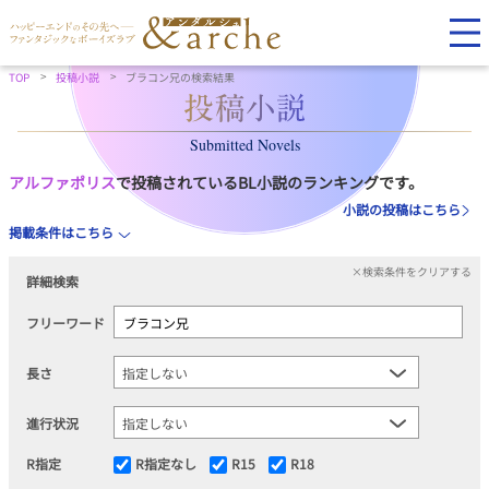
TOP
投稿小説
ブラコン兄の検索結果
Submitted Novels
アルファポリス
で投稿されているBL小説のランキングです。
小説の投稿はこちら
掲載条件はこちら
×検索条件をクリアする
詳細検索
フリーワード
長さ
進行状況
R指定
R指定なし
R15
R18