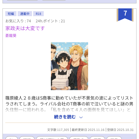
の家政婦)の短編。じゃなくなった。 兄と後継者争いをして会社経
営の立場を勝ち取ったが、それにより落ち込んでいた兄を気にか
7
短編
連載中
R18
けていた弟×付喪神を見守っていた別の神様のお話が次の章で始
お気に入り : 74
24h.ポイント : 21
まります。
家政夫は大変です
蒼龍葵
篠原綾人２８歳はS商事に勤めていたが不景気の波によってリスト
ラされてしまう。ライバル会社のT商事の前で泣いていると謎の男
久住愁一に拾われる。「私を含めて４人の面倒を見てほしい」と
住み込み家政婦＜夫＞バイト月額１００万という破格の条件にあ
続きを読む
っさり快諾。しかし、その兄弟の関係はかなり複雑で・・・！？
毎日兄弟に愛し愛され、ほだされる。俺は一体どうなっちゃうん
文字数 117,305
最終更新日 2025.11.16
登録日 2025.10.31
だ！ １話完結式の短編でサクッと読めるイケメン兄弟×天然のご