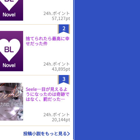
24h.ポイント
57,127pt
2
捨てられたら最高に幸
せだった件
24h.ポイント
43,895pt
3
Seele―目が見えるよ
うになったのは奇跡で
はなく、罰だった―
24h.ポイント
20,144pt
投稿小説をもっと見る