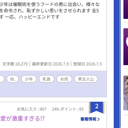
少年は催眠術を使うフードの男に出会い、様々な
を命令され、恥ずかしい思いをさせられます 全5
す 一応、ハッピーエンドです
文字数 18,279
最終更新日 2026.7.9
登録日 2026.7.5
イ
BL
少年
乳首
お尻
男主人公
2
お気に入り : 907
24h.ポイント : 85
愛が激重すぎる⁉
書籍情報