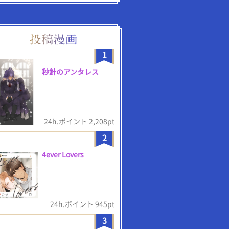
1
秒針のアンタレス
24h.ポイント 2,208pt
2
4ever Lovers
24h.ポイント 945pt
3