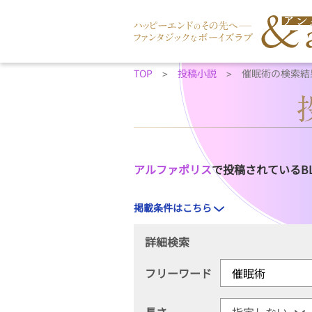
TOP
投稿小説
催眠術の検索結
アルファポリス
で投稿されているB
掲載条件はこちら
詳細検索
フリーワード
長さ