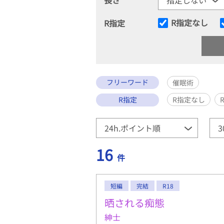
R指定なし
R指定
フリーワード
催眠術
R指定
R指定なし
16
件
短編
完結
R18
晒される痴態
紳士