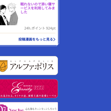
眠れないので添い寝サ
ービスを利用してみま
した
24h.ポイント 924pt
投稿漫画をもっと見る