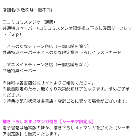
店舗名(※敬称略・順不同)
□コミコミスタジオ（通販）
共通特典ペーパー+コミコミスタジオ限定描き下ろし漫画リーフレッ
ト（２ｐ）
□とらのあなチェーン各店（一部店舗を除く）
共通特典ペーパー＋とらのあな限定描き下ろしイラストカード
□アニメイトチェーン各店（一部店舗を除く）
共通特典ペーパー
※詳細は各書店公式サイトよりご確認ください。
※数量限定のため、無くなり次第配布終了となります。予めご了承
ください。
※特典の配布状況は各書店・店舗ごとに異なる場合がございます。
描き下ろしおまけマンガ付き【シーモア限定版】
電子書籍は通常版のほか、描き下ろし４ｐマンガを加えた【シーモ
ア限定版】も販売いたします。