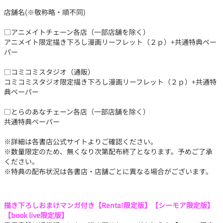
店舗名(※敬称略・順不同)
□アニメイトチェーン各店（一部店舗を除く）
アニメイト限定描き下ろし漫画リーフレット（２ｐ）+共通特典ペー
パー
□コミコミスタジオ（通販）
コミコミスタジオ限定描き下ろし漫画リーフレット（２ｐ）+共通特
典ペーパー
□とらのあなチェーン各店（一部店舗を除く）
共通特典ペーパー
※詳細は各書店公式サイトよりご確認ください。
※数量限定のため、無くなり次第配布終了となります。予めご了承
ください。
※特典の配布状況は各書店・店舗ごとに異なる場合がございます。
描き下ろしおまけマンガ付き【Renta!限定版】【シーモア限定版】
【book live限定版】