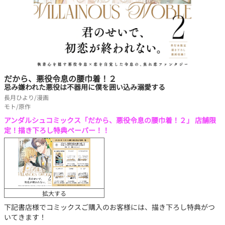
だから、悪役令息の腰巾着！２
忌み嫌われた悪役は不器用に僕を囲い込み溺愛する
長月ひより/漫画
モト/原作
アンダルシュコミックス「だから、悪役令息の腰巾着！２」 店舗限
定！描き下ろし特典ペーパー！！
拡大する
下記書店様でコミックスご購入のお客様には、描き下ろし特典がつ
いてきます！