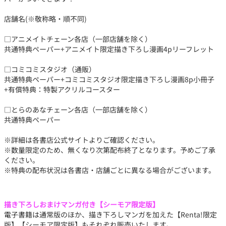
店舗名(※敬称略・順不同)
□アニメイトチェーン各店（一部店舗を除く）
共通特典ペーパー+アニメイト限定描き下ろし漫画4pリーフレット
□コミコミスタジオ（通販）
共通特典ペーパー+コミコミスタジオ限定描き下ろし漫画8p小冊子
+有償特典：特製アクリルコースター
□とらのあなチェーン各店（一部店舗を除く）
共通特典ペーパー
※詳細は各書店公式サイトよりご確認ください。
※数量限定のため、無くなり次第配布終了となります。予めご了承
ください。
※特典の配布状況は各書店・店舗ごとに異なる場合がございます。
描き下ろしおまけマンガ付き【シーモア限定版】
電子書籍は通常版のほか、描き下ろしマンガを加えた【Renta!限定
版】【シーモア限定版】もそれぞれ販売いたします。