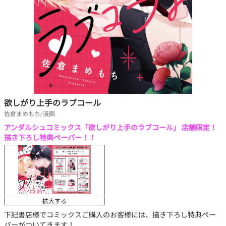
欲しがり上手のラブコール
佐倉まめもち/漫画
アンダルシュコミックス「欲しがり上手のラブコール」 店舗限定！
描き下ろし特典ペーパー！！
拡大する
下記書店様でコミックスご購入のお客様には、描き下ろし特典ペー
パーがついてきます！