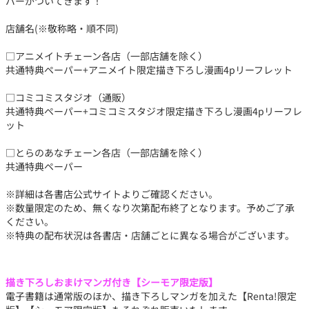
パーがついてきます！
店舗名(※敬称略・順不同)
□アニメイトチェーン各店（一部店舗を除く）
共通特典ペーパー+アニメイト限定描き下ろし漫画4pリーフレット
□コミコミスタジオ（通販）
共通特典ペーパー+コミコミスタジオ限定描き下ろし漫画4pリーフレ
ット
□とらのあなチェーン各店（一部店舗を除く）
共通特典ペーパー
※詳細は各書店公式サイトよりご確認ください。
※数量限定のため、無くなり次第配布終了となります。予めご了承
ください。
※特典の配布状況は各書店・店舗ごとに異なる場合がございます。
描き下ろしおまけマンガ付き【シーモア限定版】
電子書籍は通常版のほか、描き下ろしマンガを加えた【Renta!限定