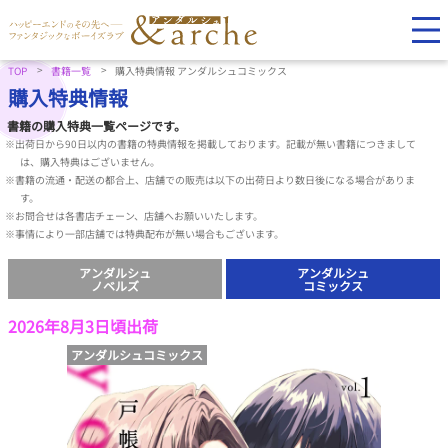
TOP
書籍一覧
購入特典情報 アンダルシュコミックス
購入特典情報
書籍の購入特典一覧ページです。
※出荷日から90日以内の書籍の特典情報を掲載しております。記載が無い書籍につきまして
は、購入特典はございません。
※書籍の流通・配送の都合上、店舗での販売は以下の出荷日より数日後になる場合がありま
す。
※お問合せは各書店チェーン、店舗へお願いいたします。
※事情により一部店舗では特典配布が無い場合もございます。
アンダルシュ
アンダルシュ
ノベルズ
コミックス
2026年8月3日頃出荷
アンダルシュコミックス