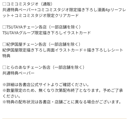
□コミコミスタジオ（通販）
共通特典ペーパー+コミコミスタジオ限定描き下ろし漫画4pリーフレ
ット＋コミコミスタジオ限定クリアカード
□TSUTAYAチェーン各店（一部店舗を除く）
TSUTAYAグループ限定描き下ろしイラストカード
□紀伊国屋チェーン各店（一部店舗を除く）
紀伊国屋限定描き下ろし両面イラストカード＋描き下ろしレシート
特典
□とらのあなチェーン各店（一部店舗を除く）
共通特典ペーパー
※詳細は各書店公式サイトよりご確認ください。
※数量限定のため、無くなり次第配布終了となります。予めご了承
ください。
※特典の配布状況は各書店・店舗ごとに異なる場合がございます。