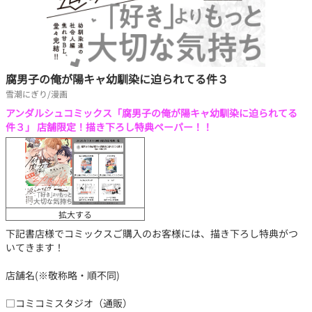
腐男子の俺が陽キャ幼馴染に迫られてる件３
雪潮にぎり/漫画
アンダルシュコミックス「腐男子の俺が陽キャ幼馴染に迫られてる
件３」 店舗限定！描き下ろし特典ペーパー！！
拡大する
下記書店様でコミックスご購入のお客様には、描き下ろし特典がつ
いてきます！
店舗名(※敬称略・順不同)
□コミコミスタジオ（通販）