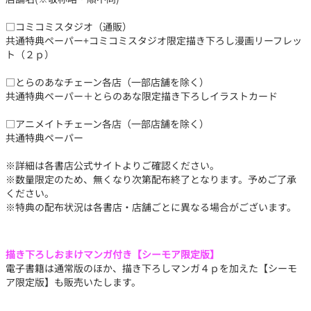
□コミコミスタジオ（通販）
共通特典ペーパー+コミコミスタジオ限定描き下ろし漫画リーフレッ
ト（２ｐ）
□とらのあなチェーン各店（一部店舗を除く）
共通特典ペーパー＋とらのあな限定描き下ろしイラストカード
□アニメイトチェーン各店（一部店舗を除く）
共通特典ペーパー
※詳細は各書店公式サイトよりご確認ください。
※数量限定のため、無くなり次第配布終了となります。予めご了承
ください。
※特典の配布状況は各書店・店舗ごとに異なる場合がございます。
描き下ろしおまけマンガ付き【シーモア限定版】
電子書籍は通常版のほか、描き下ろしマンガ４ｐを加えた【シーモ
ア限定版】も販売いたします。