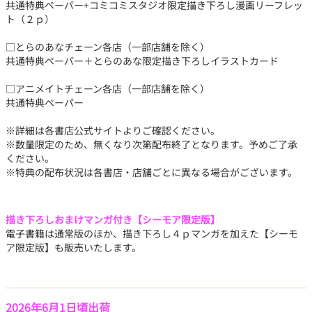
共通特典ペーパー+コミコミスタジオ限定描き下ろし漫画リーフレッ
ト（２ｐ）
□とらのあなチェーン各店（一部店舗を除く）
共通特典ペーパー＋とらのあな限定描き下ろしイラストカード
□アニメイトチェーン各店（一部店舗を除く）
共通特典ペーパー
※詳細は各書店公式サイトよりご確認ください。
※数量限定のため、無くなり次第配布終了となります。予めご了承
ください。
※特典の配布状況は各書店・店舗ごとに異なる場合がございます。
描き下ろしおまけマンガ付き【シーモア限定版】
電子書籍は通常版のほか、描き下ろし４ｐマンガを加えた【シーモ
ア限定版】も販売いたします。
2026年6月1日頃出荷