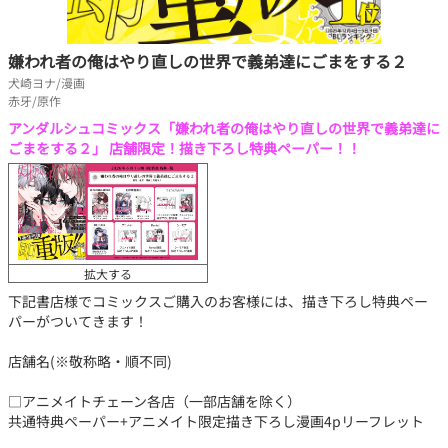
嫌われ者の俺はやり直しの世界で義弟達にごまをする２
犬崎ヨナ/漫画
赤牙/原作
アンダルシュコミックス「嫌われ者の俺はやり直しの世界で義弟達に
ごまをする２」 店舗限定！描き下ろし特典ペーパー！！
拡大する
下記書店様でコミックスご購入のお客様には、描き下ろし特典ペー
パーがついてきます！
店舗名(※敬称略・順不同)
□アニメイトチェーン各店（一部店舗を除く）
共通特典ペーパー+アニメイト限定描き下ろし漫画4pリーフレット