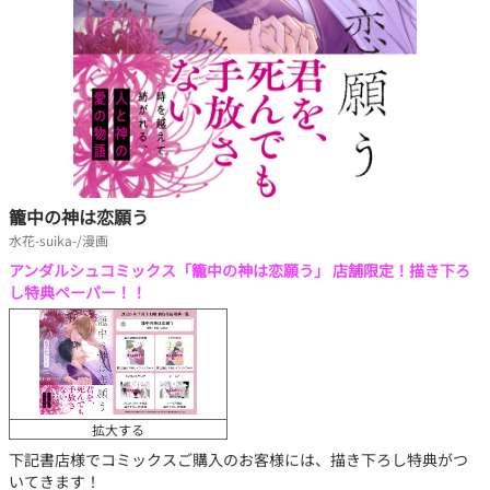
籠中の神は恋願う
水花-suika-/漫画
アンダルシュコミックス「籠中の神は恋願う」 店舗限定！描き下ろ
し特典ペーパー！！
拡大する
下記書店様でコミックスご購入のお客様には、描き下ろし特典がつ
いてきます！