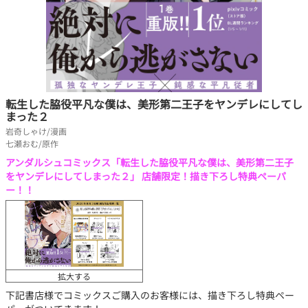
転生した脇役平凡な僕は、美形第二王子をヤンデレにしてし
まった２
岩奇しゃけ/漫画
七瀬おむ/原作
アンダルシュコミックス「転生した脇役平凡な僕は、美形第二王子
をヤンデレにしてしまった２」 店舗限定！描き下ろし特典ペーパ
ー！！
拡大する
下記書店様でコミックスご購入のお客様には、描き下ろし特典ペー