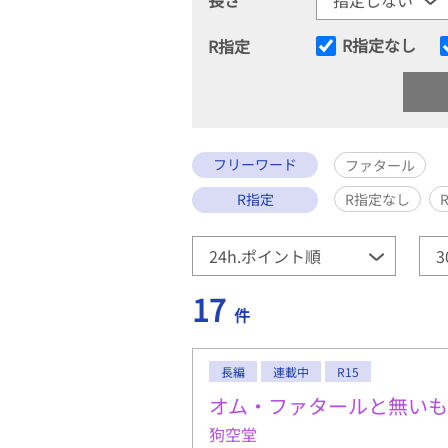
R指定なし
R指定
フリーワード
ファタール
R指定
R指定なし
17
件
長編
連載中
R15
オム・ファタールと無い
狗空堂