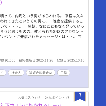
版）
鳴って、内海という男があらわれる。 来客は久々
追われてきたというその男に、一晩宿を提供するこ
ついて・・・。 翌朝、なにごともなく発っていっ
ろうと思うものの、教えられたSNSのアカウント
アカウントに発信されたメッセージとは・・。 完
数 91,065
最終更新日 2025.11.26
登録日 2025.10.16
ド
社会人
猫好き執着攻め
日常
7
お気に入り : 46
24h.ポイント : 7
め年下ホストに抱かれるリーマ