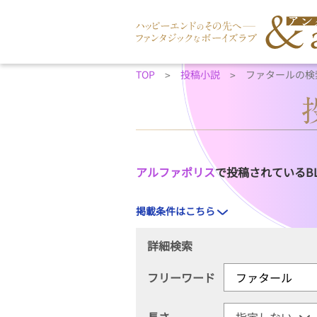
TOP
投稿小説
ファタールの検
アルファポリス
で投稿されているB
掲載条件はこちら
詳細検索
フリーワード
長さ