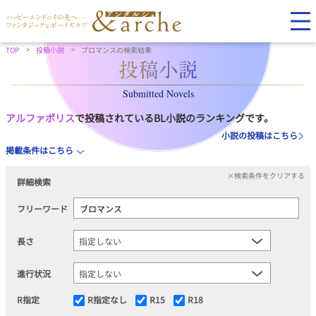
TOP
投稿小説
ブロマンスの検索結果
Submitted Novels
アルファポリス
で投稿されているBL小説のランキングです。
小説の投稿はこちら
掲載条件はこちら
×検索条件をクリアする
詳細検索
フリーワード
長さ
進行状況
R指定
R指定なし
R15
R18