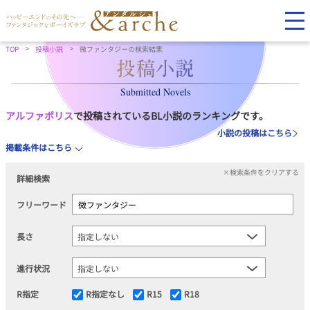
TOP
投稿小説
微ファンタジーの検索結果
Submitted Novels
アルファポリス
で投稿されているBL小説のランキングです。
小説の投稿はこちら
掲載条件はこちら
×検索条件をクリアする
詳細検索
フリーワード
長さ
進行状況
R指定
R指定なし
R15
R18