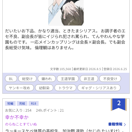
だいたいお下品、かなり適当、ときたまシリアス。 お調子者のエ
セ不良、副会長が皆にイジられ犯され罵られ、てんやわんやな学
園ものです。 一応メインカップリングは会長×副会長。でも副会
長総受け気味。 倫理観はありません。
文字数 105,568
最終更新日 2026.8.5
登録日 2026.6.25
BL
総受け
嫌われ
王道学園
非王道
不良受け
ヤンキー攻め
幼馴染
トラウマ
ギャグ・シリアスあり
2
短編
完結
R18
お気に入り : 254
24h.ポイント : 21
幸か不幸か
のらねことすていぬ
書籍情報
ラッキースケベ体質の高校生、加治野 退助（かじの たいすけ）。