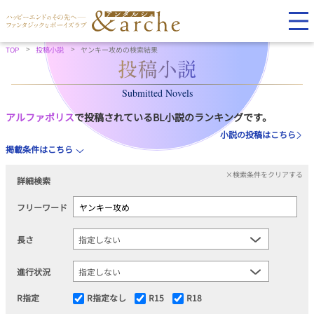
TOP
投稿小説
ヤンキー攻めの検索結果
Submitted Novels
アルファポリス
で投稿されているBL小説のランキングです。
小説の投稿はこちら
掲載条件はこちら
×検索条件をクリアする
詳細検索
フリーワード
長さ
進行状況
R指定
R指定なし
R15
R18