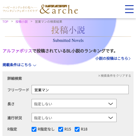
TOP
投稿小説
営業マンの検索結果
Submitted Novels
アルファポリス
で投稿されているBL小説のランキングです。
小説の投稿はこちら
掲載条件はこちら
×検索条件をクリアする
詳細検索
フリーワード
長さ
進行状況
R指定
R指定なし
R15
R18