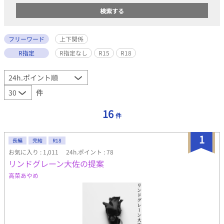
フリーワード
上下関係
R指定
R指定なし
R15
R18
件
16
件
1
長編
完結
R18
お気に入り : 1,011
24h.ポイント : 78
リンドグレーン大佐の提案
高菜あやめ