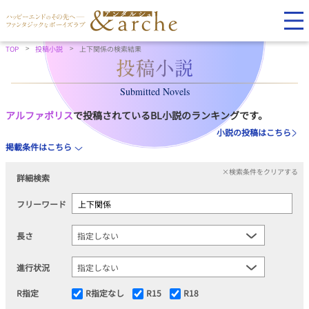
TOP
投稿小説
上下関係の検索結果
Submitted Novels
アルファポリス
で投稿されているBL小説のランキングです。
小説の投稿はこちら
掲載条件はこちら
×検索条件をクリアする
詳細検索
フリーワード
長さ
進行状況
R指定
R指定なし
R15
R18