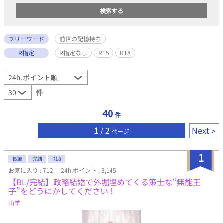
フリーワード
前世の記憶持ち
R指定
R指定なし
R15
R18
件
40
件
1
/ 2
Next
ページ
1
長編
完結
R18
お気に入り : 712
24h.ポイント : 3,145
【BL/完結】政略結婚で外堀埋めてくる策士な“無能王
子”をどうにかしてください！
山羊