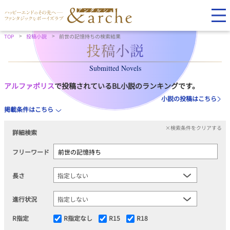
TOP
投稿小説
前世の記憶持ちの検索結果
Submitted Novels
アルファポリス
で投稿されているBL小説のランキングです。
小説の投稿はこちら
掲載条件はこちら
×検索条件をクリアする
詳細検索
フリーワード
長さ
進行状況
R指定
R指定なし
R15
R18