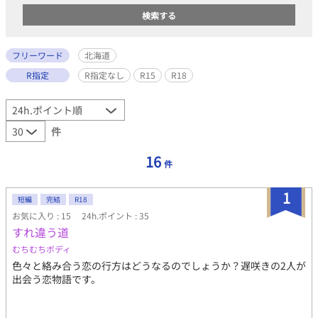
フリーワード
北海道
R指定
R指定なし
R15
R18
件
16
件
1
短編
完結
R18
お気に入り : 15
24h.ポイント : 35
すれ違う道
むちむちボディ
色々と絡み合う恋の行方はどうなるのでしょうか？遅咲きの2人が
出会う恋物語です。