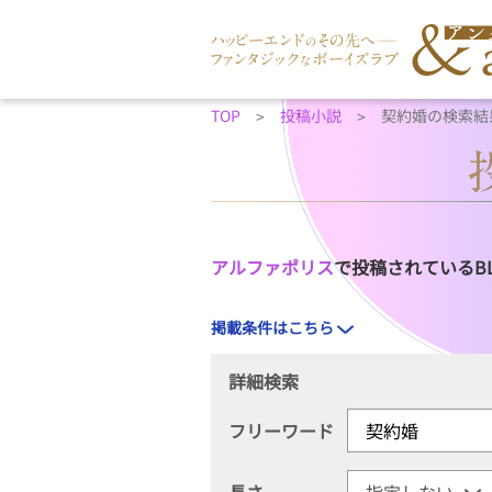
TOP
投稿小説
契約婚の検索結
アルファポリス
で投稿されているB
掲載条件はこちら
詳細検索
フリーワード
長さ