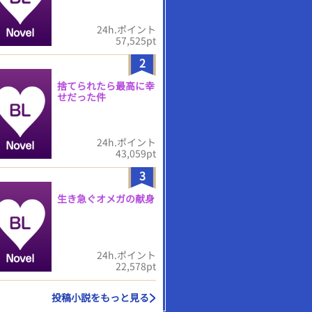
24h.ポイント
57,525pt
2
捨てられたら最高に幸
せだった件
24h.ポイント
43,059pt
3
生き急ぐオメガの献身
24h.ポイント
22,578pt
投稿小説をもっと見る