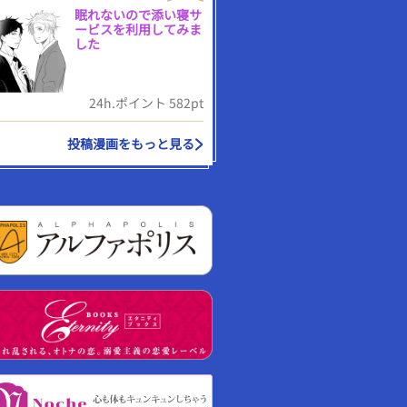
眠れないので添い寝サ
ービスを利用してみま
した
24h.ポイント 582pt
投稿漫画をもっと見る