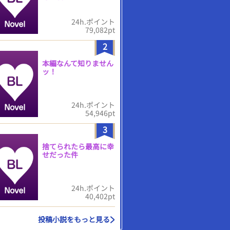
24h.ポイント
79,082pt
2
本編なんて知りません
ッ！
24h.ポイント
54,946pt
3
捨てられたら最高に幸
せだった件
24h.ポイント
40,402pt
投稿小説をもっと見る