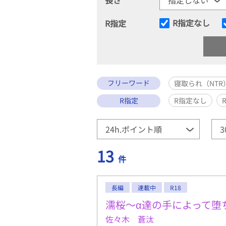
R指定なし
R指定
フリーワード
寝取られ（NTR
R指定
R指定なし
13
件
長編
連載中
R18
濡桜～α達の手によって堕
佐々木 蒼汰