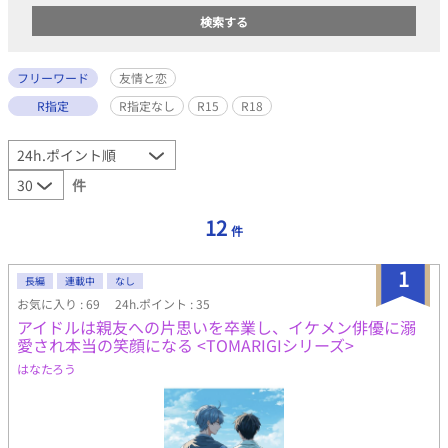
フリーワード
友情と恋
R指定
R指定なし
R15
R18
件
12
件
1
長編
連載中
なし
お気に入り : 69
24h.ポイント : 35
アイドルは親友への片思いを卒業し、イケメン俳優に溺
愛され本当の笑顔になる <TOMARIGIシリーズ>
はなたろう