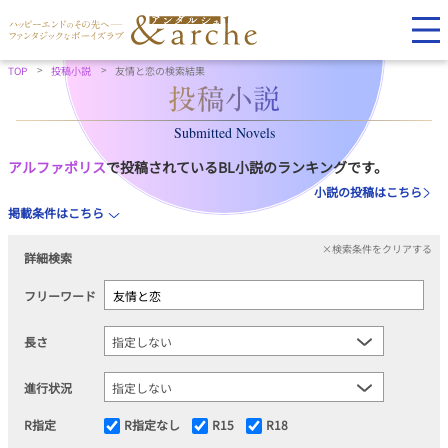
TOP
投稿小説
友情と恋の検索結果
Submitted Novels
アルファポリス
で投稿されているBL小説のランキングです。
小説の投稿はこちら
掲載条件はこちら
×検索条件をクリアする
詳細検索
フリーワード
長さ
進行状況
R指定
R指定なし
R15
R18