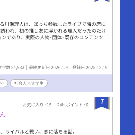
いる川瀬理人は、ぼっち参戦したライブで隣の席に
に誘われ、初の推し友に浮かれる理人だったのだけ
ョンであり、実際の人物·団体·既存のコンテンツ
文字数 24,933
最終更新日 2026.1.9
登録日 2025.12.19
公
社会人×大学生
7
お気に入り : 15
24h.ポイント : 0
ん
い、ライバルと戦い、恋に落ちる話。