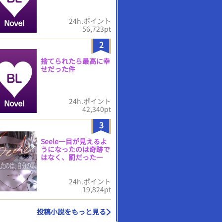
24h.ポイント
56,723pt
2
捨てられたら最高に幸
せだった件
24h.ポイント
42,340pt
3
Seele―目が見えるよ
うになったのは奇跡で
はなく、罰だった―
24h.ポイント
19,824pt
投稿小説をもっと見る