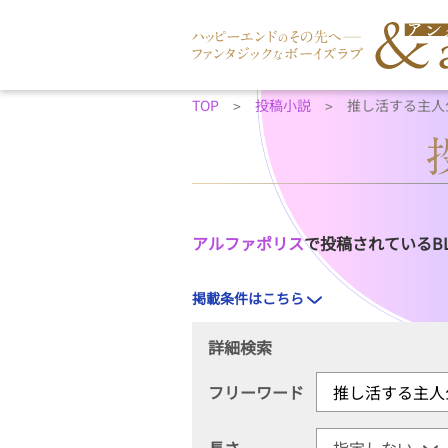
TOP
投稿小説
推し活する主人
アルファポリス
で投稿されているB
掲載条件はこちら
詳細検索
フリーワード
長さ