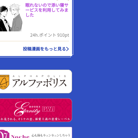
眠れないので添い寝サ
ービスを利用してみま
した
24h.ポイント 910pt
投稿漫画をもっと見る