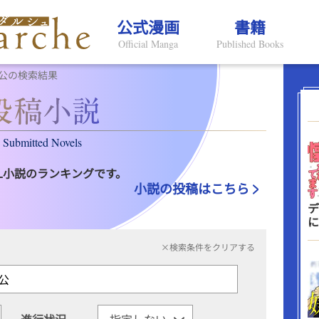
公式漫画
書籍
Official Manga
Published Books
公の検索結果
Submitted Novels
L小説のランキングです。
小説の投稿はこちら
デ
に
×検索条件をクリアする
進行状況