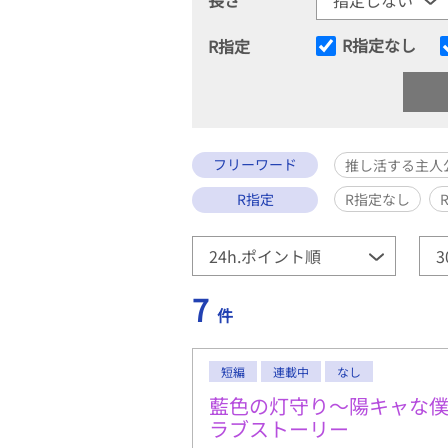
R指定なし
R指定
フリーワード
推し活する主人
R指定
R指定なし
7
件
短編
連載中
なし
藍色の灯守り～陽キャな
ラブストーリー