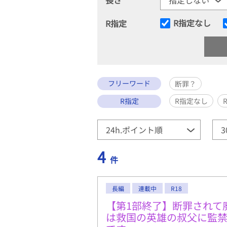
R指定なし
R指定
フリーワード
断罪？
R指定
R指定なし
4
件
長編
連載中
R18
【第1部終了】断罪されて
は救国の英雄の叔父に監