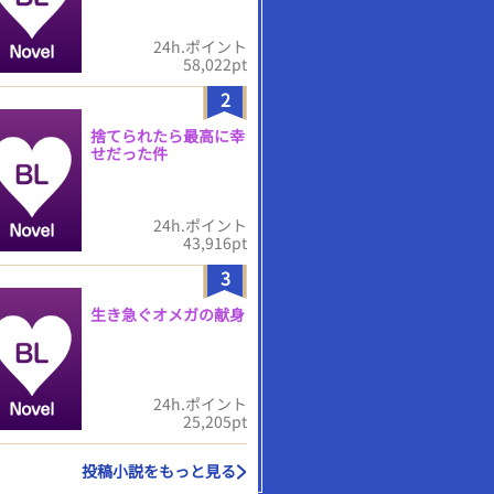
24h.ポイント
58,022pt
2
捨てられたら最高に幸
せだった件
24h.ポイント
43,916pt
3
生き急ぐオメガの献身
24h.ポイント
25,205pt
投稿小説をもっと見る