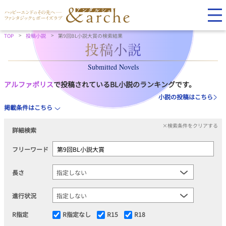
TOP
投稿小説
第9回BL小説大賞の検索結果
Submitted Novels
アルファポリス
で投稿されているBL小説のランキングです。
小説の投稿はこちら
掲載条件はこちら
×検索条件をクリアする
詳細検索
フリーワード
長さ
進行状況
R指定
R指定なし
R15
R18