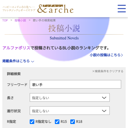
TOP
投稿小説
歌い手の検索結果
Submitted Novels
アルファポリス
で投稿されているBL小説のランキングです。
小説の投稿はこちら
掲載条件はこちら
×検索条件をクリアする
詳細検索
フリーワード
長さ
進行状況
R指定
R指定なし
R15
R18