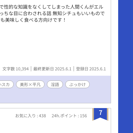
で性的な知識をなくしてしまった人間くんがエル
っちな目に合わされる話 無知シチュもいいもので
でも美味しく食べる方向けです！
文字数 10,394
最終更新日 2025.6.1
登録日 2025.6.1
小スカ
美形×平凡
淫語
ぶっかけ
7
お気に入り : 438
24h.ポイント : 156
た