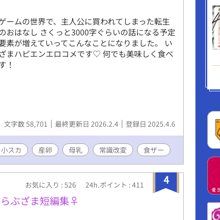
ゲームの世界で、主人公に買われてしまった転生
のおはなし さくっと3000字ぐらいの話になる予定
要素が増えていってこんなことになりました。 い
ざまハピエンエロコメです♡ 何でも美味しく食べ
す！
文字数 58,701
最終更新日 2026.2.4
登録日 2025.4.6
小スカ
産卵
母乳
常識改変
食ザー
4
お気に入り : 526
24h.ポイント : 411
♡らぶざま短編集♀