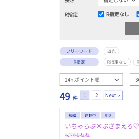
R指定なし
R指定
フリーワード
母乳
R指定
R指定なし
49
1
2
Next
件
短編
連載中
R18
いちゃらぶ×ぶざまえろ
桜羽根ねね