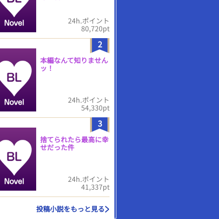
24h.ポイント
80,720pt
2
本編なんて知りません
ッ！
24h.ポイント
54,330pt
3
捨てられたら最高に幸
せだった件
24h.ポイント
41,337pt
投稿小説をもっと見る