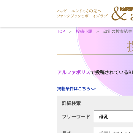
TOP
投稿小説
母乳の検索結果
アルファポリス
で投稿されているB
掲載条件はこちら
詳細検索
フリーワード
長さ