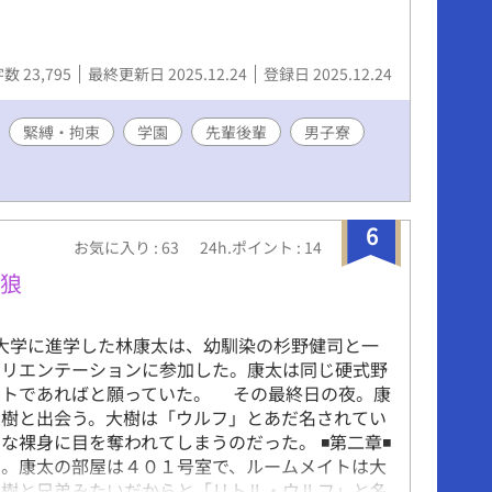
数 23,795
最終更新日 2025.12.24
登録日 2025.12.24
緊縛・拘束
学園
先輩後輩
男子寮
6
お気に入り : 63
24h.ポイント : 14
小狼
体育大学に進学した林康太は、幼馴染の杉野健司と一
オリエンテーションに参加した。康太は同じ硬式野
イトであればと願っていた。 その最終日の夜。康
大樹と出会う。大樹は「ウルフ」とあだ名されてい
裸身に目を奪われてしまうのだった。 ◾️第二章◾️
。康太の部屋は４０１号室で、ルームメイトは大
大樹と兄弟みたいだからと「リトル・ウルフ」と名