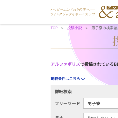
TOP
投稿小説
男子寮の検索結
アルファポリス
で投稿されているB
掲載条件はこちら
詳細検索
フリーワード
長さ