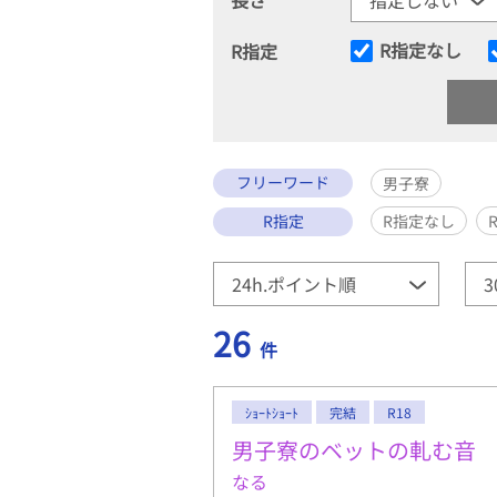
R指定なし
R指定
フリーワード
男子寮
R指定
R指定なし
26
件
ｼｮｰﾄｼｮｰﾄ
完結
R18
男子寮のベットの軋む音
なる