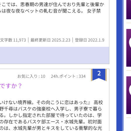
そこでは、思春期の男達が住んでおり先輩と後輩か
らは夜な夜なベットの軋む音が聞こえる。 女子禁
文字数 11,973
最終更新日 2025.2.23
登録日 2022.1.9
2
お気に入り : 10
24h.ポイント : 334
ですか？
いけない境界線。その向こうに恋はあった』 高校
野千尋はバスケの強豪校へ入学し、男子寮で暮ら
る。しかし指定された部屋で待っていたのは、学
の存在であるバスケ部エース・水城先輩。初対面
のは、水城先輩が男とキスをしている衝撃的な光