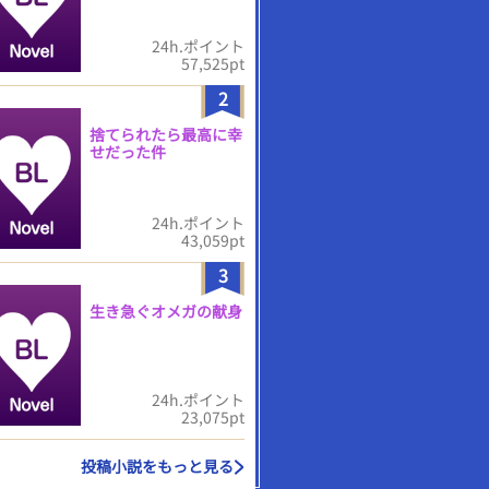
24h.ポイント
57,525pt
2
捨てられたら最高に幸
せだった件
24h.ポイント
43,059pt
3
生き急ぐオメガの献身
24h.ポイント
23,075pt
投稿小説をもっと見る