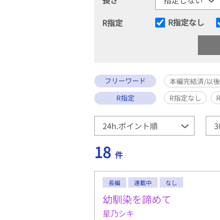
R指定なし
R指定
フリーワード
本編完結済/以
R指定
R指定なし
18
件
長編
連載中
なし
幼馴染を諦めて
星乃シキ