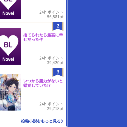
24h.ポイント
56,881pt
2
捨てられたら最高に幸
せだった件
24h.ポイント
39,420pt
3
いつから魔力がないと
錯覚していた!?
24h.ポイント
29,718pt
投稿小説をもっと見る