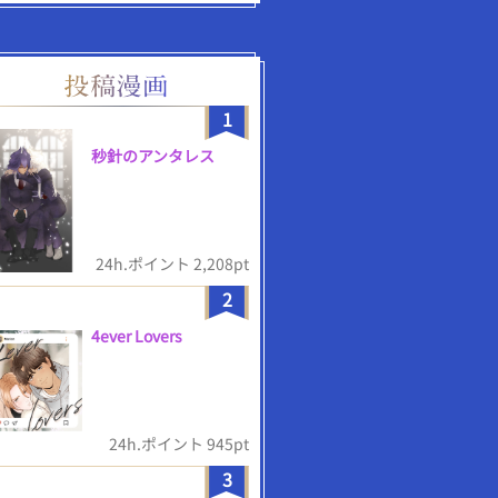
1
秒針のアンタレス
24h.ポイント 2,208pt
2
4ever Lovers
24h.ポイント 945pt
3