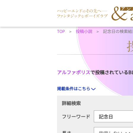
TOP
投稿小説
記念日の検索結
アルファポリス
で投稿されているB
掲載条件はこちら
詳細検索
フリーワード
長さ