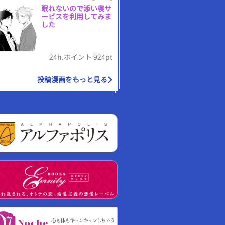
眠れないので添い寝サ
ービスを利用してみま
した
24h.ポイント 924pt
投稿漫画をもっと見る