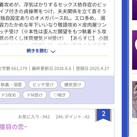
着攻めが、浮気ばかりするセックス依存症のビッ
イブ付きの貞操帯をつけ、夫夫関係を立て直そう
 独自設定ありのオメガバースBL。エロ多め。 溺
容力たかめな年下いいなり敬語攻め×皮肉屋ツン
ッチ受け（※本性は歪んだ願望をもつ執着ドＳ攻
質の尽くし体質健気ドM受け） 【あらすじ】 小説
ァのソンジュ（攻め）は、出会い系サイトで出逢
続きを読む
の美男子・ユンファ（受け）に運命的な一目惚れ
はじめは肉体関係のみを目的として出逢った二人だ
ンジュはひと目でユンファとの真剣交際を望み、
文字数 661,179
最終更新日 2026.8.6
登録日 2025.4.27
猛アプローチをかける。 しかし淫奔なユンファは
などいらない、とそれを幾度ものらりくらりかわ
のの、ついにソンジュの熱意に負け、交際を承諾
執着・溺愛
ビッチ受け
健気受け
だしユンファは交際するにおいて、「交際中も自分
ドS攻め
ドM受け
♡喘ぎ
セックスすることを許すこと」という不当な条件
に突きつけてきた。 しかしソンジュは念願ともあ
件を唯唯諾諾と呑み、ユンファとの交際を開始す
2
お気に入り : 942
24h.ポイント : 42
て月日は流れ、思いのほか順調な交際の末に二人は
 ところが――。 二人にとって初めての結婚記念日
1度目の恋~
ュが仕事から家に帰ると、なんとその日にまでユ