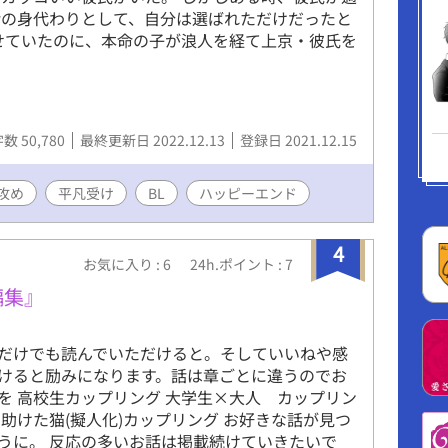
命の身代わりとして、自分は選ばれただけだったと
せていたのに、本命の子が浪人を経て上京・彼氏を
数 50,780
最終更新日 2022.12.13
登録日 2021.12.15
攻め
平凡受け
BL
ハッピーエンド
4
お気に入り : 6
24h.ポイント : 7
編集』
だけでも読んでいただけると。そしていいねや感
けると励みになります。話は章ごとに違うのでお
を 高校生カップリング 大学生×大人 カップリン
×助けた猫(擬人化)カップリング お好きな話が見つ
うに。 反応の多いお話は掲載続けていきたいで