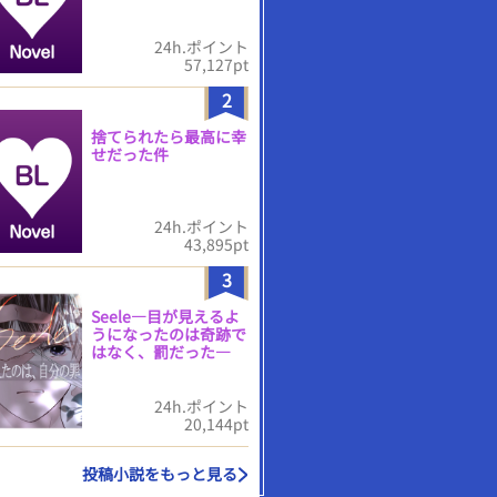
24h.ポイント
57,127pt
2
捨てられたら最高に幸
せだった件
24h.ポイント
43,895pt
3
Seele―目が見えるよ
うになったのは奇跡で
はなく、罰だった―
24h.ポイント
20,144pt
投稿小説をもっと見る